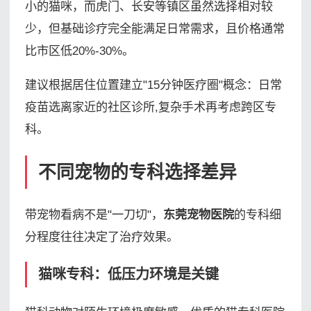
小的猫咪，而虎门、长安等镇区虽然选择相对较
少，但基础诊疗完全能满足日常需求，且价格通常
比市区低20%-30%。
建议根据居住位置建立"15分钟医疗圈"概念：日常
疫苗选离家近的社区诊所,复杂手术再考虑跨区专
科。
不同宠物的专科选择差异
带宠物看病不是"一刀切"，
东莞宠物医院
的专科细
分程度往往决定了治疗效果。
猫咪专科：低压力环境是关键