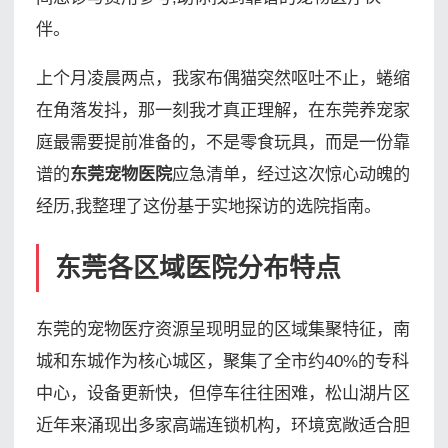
伴。
上个月凌晨两点，我家布偶猫突然呕吐不止，蜷缩
在角落发抖，那一刻我才真正理解，在东莞养宠家
庭最需要提前准备的，不是零食玩具，而是一份靠
谱的
东莞宠物医院
应急清单，经过这次惊心动魄的
经历,我整理了这份基于实地探访的选院指南。
东莞各区域医院分布特点
东莞的宠物医疗资源呈现明显的区域集聚特征，南
城和东城作为核心城区，聚集了全市约40%的专科
中心，设备更新快，但停车往往困难，松山湖片区
近年来涌现出多家高端连锁机构，环境宽敞适合胆