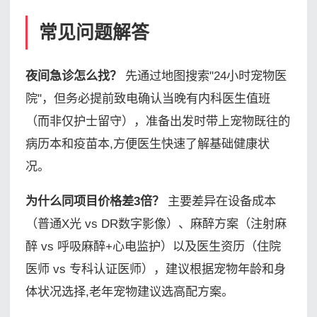
常见问题解答
夜间急诊怎么找？
先通过地图搜索"24小时宠物医
院"，但务必提前致电确认当晚有内科医生值班
（而非仅护士留守），准备出发时带上宠物既往的
病历本和疫苗本,方便医生快速了解基础健康状
况。
为什么同项目价格差3倍？
主要差异在设备成本
（普通X光 vs DR数字影像）、麻醉方案（注射麻
醉 vs 呼吸麻醉+心电监护）以及医生资历（住院
医师 vs 专科认证医师），建议根据宠物年龄和身
体状况选择,老年宠物建议选高配方案。