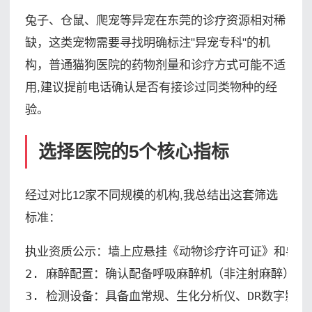
兔子、仓鼠、爬宠等异宠在东莞的诊疗资源相对稀
缺，这类宠物需要寻找明确标注"异宠专科"的机
构，普通猫狗医院的药物剂量和诊疗方式可能不适
用,建议提前电话确认是否有接诊过同类物种的经
验。
选择医院的5个核心指标
经过对比12家不同规模的机构,我总结出这套筛选
标准：
执业资质公示：墙上应悬挂《动物诊疗许可证》和兽医师
2. 麻醉配置：确认配备呼吸麻醉机（非注射麻醉），
3. 检测设备：具备血常规、生化分析仪、DR数字影像