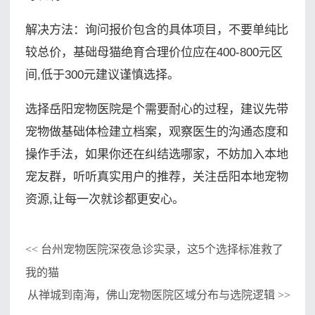
解决方法：询问报价包含的具体项目，不要单纯比
较总价，基础母猫绝育合理价位应在400-800元区
间,低于300元建议谨慎选择。
选择岳阳宠物医院是个需要耐心的过程，建议先带
宠物做基础体检建立档案，观察医生的沟通态度和
操作手法，如果你还在纠结选哪家，不妨加入本地
宠友群，听听真实用户的推荐，关注岳阳本地宠物
资源,让每一次就诊都更安心。
台州宠物医院深夜急诊实录，这5个选择标准救了
<<
我的猫
从禅城到南海，佛山宠物医院区域分布与选院逻辑
>>