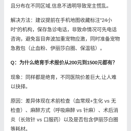
且分布在不同区域,信息不透明导致宠主慌乱。
解决方法：建议提前在手机地图收藏标注"24小
时"的机构，保存急诊电话，非致命情况可先电话
咨询，避免盲目奔波加重宠物应激，同时准备宠物
急救包（止血粉、伊丽莎白圈、保温毯）。
Q：为什么绝育手术报价从200元到1500元都有？
现象：同样都是绝育，不同医院价差巨大,让人难
以抉择。
原因：差异体现在术前检查（血常规+生化 vs 无
检查）、麻醉方式（呼吸麻醉 vs 针麻）、术后消
炎（长效针 vs 口服药）以及是否包含伊丽莎白圈
等耗材。