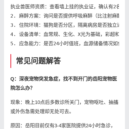
执业兽医师资质：查看墙上挂的执业证，确认有2名以上
2. 麻醉方案：询问是否提供呼吸麻醉（比注射麻醉更安
3. 住院环境：猫狗是否分区，隔离病房是否独立通风

4. 设备清单：血常规、生化、X光为基础，彩超和DR更
5. 应急能力：是否24小时值班，血源储备情况如何
常见问题解答
Q：深夜宠物突发急症，找不到开门的岳阳宠物医
院怎么办？
现象：晚上10点后多数诊所关门，宠物呕吐、抽搐
或外伤急需处理却无处可去。
原因：岳阳目前仅有3-4家医院提供24小时急诊，