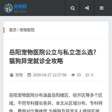
首页
/
宠物医院
岳阳宠物医院公立与私立怎么选？
猫狗异宠就诊全攻略
宠物
2026-03-27 12:27:56
33
0
岳阳宠物医院分布涵盖岳阳楼区、经开区等多个区
域，不同专科擅长各异，本文从区域分布、专科特
色、费用对比等维度,为猫狗及异宠主人提供实用