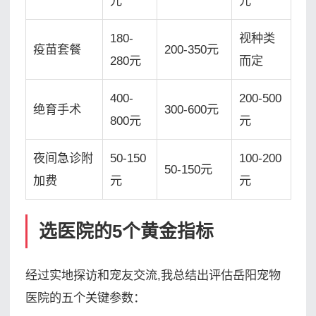
元
元
180-
视种类
疫苗套餐
200-350元
280元
而定
400-
200-500
绝育手术
300-600元
800元
元
夜间急诊附
50-150
100-200
50-150元
加费
元
元
选医院的5个黄金指标
经过实地探访和宠友交流,我总结出评估岳阳宠物
医院的五个关键参数：