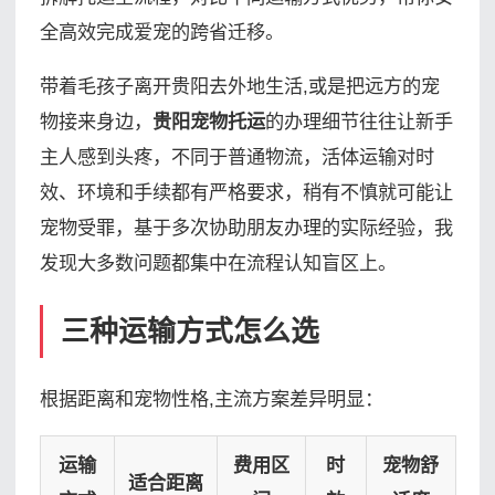
全高效完成爱宠的跨省迁移。
带着毛孩子离开贵阳去外地生活,或是把远方的宠
物接来身边，
贵阳宠物托运
的办理细节往往让新手
主人感到头疼，不同于普通物流，活体运输对时
效、环境和手续都有严格要求，稍有不慎就可能让
宠物受罪，基于多次协助朋友办理的实际经验，我
发现大多数问题都集中在流程认知盲区上。
三种运输方式怎么选
根据距离和宠物性格,主流方案差异明显：
运输
费用区
时
宠物舒
适合距离