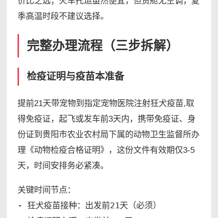
价比之选；火车托运虽然便宜，但货舱无空调，夏
季高温时段不建议选择。
完整办理流程（三步拆解）
检疫证明与疫苗本准备
提前21天带宠物到指定宠物医院注射狂犬疫苗,取
得免疫证，起飞或发车前3天内，携带免疫证、身
份证到贵阳市农业农村局下属的动物卫生监督所办
理《动物检疫合格证明》，这份文件有效期仅3-5
天，时间安排务必紧凑。
关键时间节点：

- 狂犬疫苗接种：出发前21天（必须）
