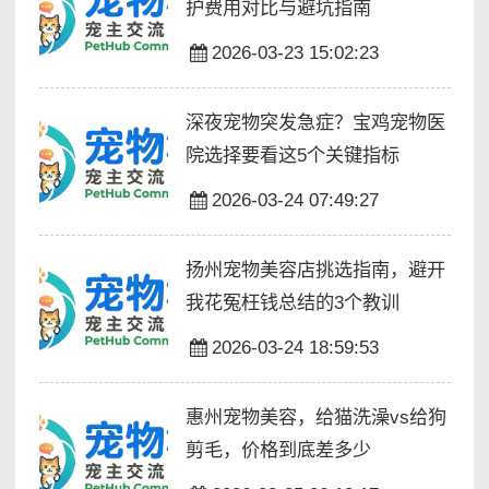
护费用对比与避坑指南
2026-03-23 15:02:23
深夜宠物突发急症？宝鸡宠物医
院选择要看这5个关键指标
2026-03-24 07:49:27
扬州宠物美容店挑选指南，避开
我花冤枉钱总结的3个教训
2026-03-24 18:59:53
惠州宠物美容，给猫洗澡vs给狗
剪毛，价格到底差多少