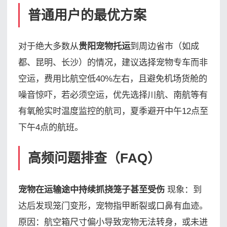
普通用户的最优方案
对于绝大多数从
贵阳宠物托运
到周边省市（如成
都、昆明、长沙）的情况，建议选择宠物专车而非
空运，费用比航空低40%左右，且避免机场货舱的
噪音惊吓，若必须空运，优先选择川航、南航等有
有氧舱实时温度监控的航司，夏季避开中午12点至
下午4点的航班。
高频问题排查（FAQ）
宠物在运输途中持续抓挠笼子甚至受伤
现象：到
达后发现笼门变形，宠物指甲断裂或口鼻有血迹。
原因：航空箱尺寸偏小导致宠物无法转身，或未进