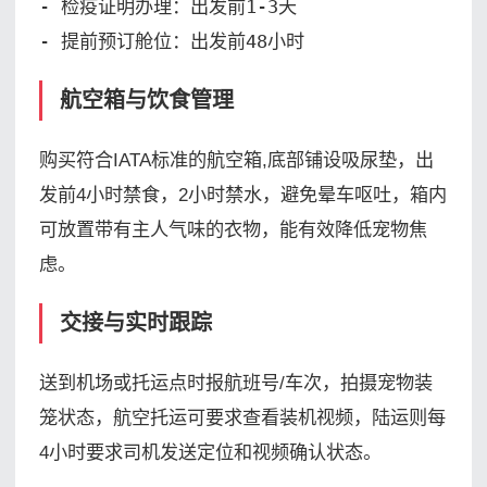
- 检疫证明办理：出发前1-3天

- 提前预订舱位：出发前48小时
航空箱与饮食管理
购买符合IATA标准的航空箱,底部铺设吸尿垫，出
发前4小时禁食，2小时禁水，避免晕车呕吐，箱内
可放置带有主人气味的衣物，能有效降低宠物焦
虑。
交接与实时跟踪
送到机场或托运点时报航班号/车次，拍摄宠物装
笼状态，航空托运可要求查看装机视频，陆运则每
4小时要求司机发送定位和视频确认状态。