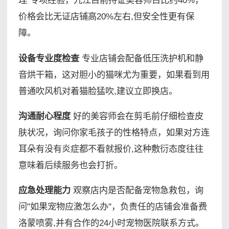
理"专项经验，九江目前持证美容师占比约40%，
价格会比无证店铺高20%左右,但安全性更有保
障。
设备专业度检查
专业店铺会配备低压洗护机和静
音烘干箱，这对胆小的猫咪尤为重要，如果看到用
普通吹风机对着猫脸猛吹,建议立即换店。
沟通耐心程度
好的美容师会在剪毛前仔细检查皮
肤状况，询问你家毛孩子的性格特点，如果对方连
耳朵有没有炎症都不看就报价,这种敷衍态度往往
意味着后续服务也会打折。
应急处理能力
观察店内是否配备宠物急救包，询
问"如果宠物应激怎么办"，负责任的店铺会准备费
洛蒙喷雾,并有合作的24小时宠物医院联系方式。