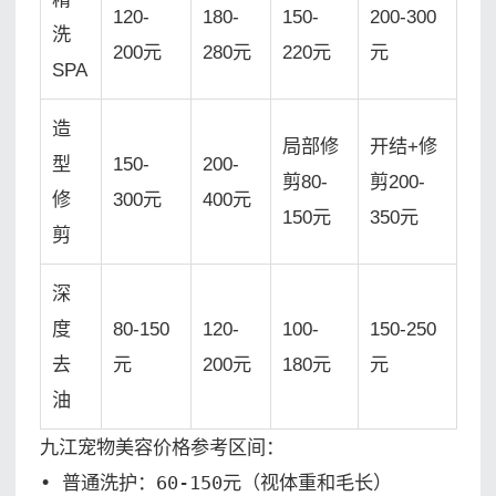
120-
180-
150-
200-300
洗
200元
280元
220元
元
SPA
造
局部修
开结+修
型
150-
200-
剪80-
剪200-
修
300元
400元
150元
350元
剪
深
度
80-150
120-
100-
150-250
去
元
200元
180元
元
油
九江宠物美容价格参考区间：

• 普通洗护：60-150元（视体重和毛长）
