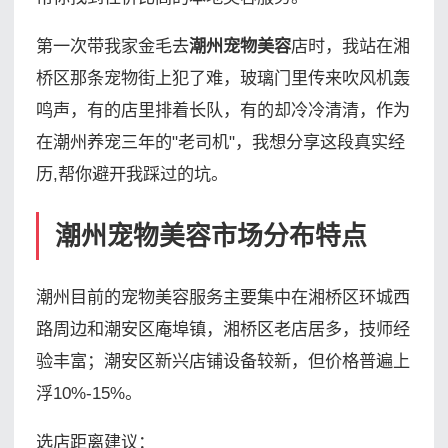
第一次带我家金毛去
潮州宠物美容
店时，我站在湘
桥区那条宠物街上犯了难，玻璃门里传来吹风机轰
鸣声，有的店里排着长队，有的却冷冷清清，作为
在潮州养宠三年的"老司机"，我想分享这段真实经
历,帮你避开我踩过的坑。
潮州宠物美容市场分布特点
潮州目前的宠物美容服务主要集中在湘桥区环城西
路周边和潮安区庵埠镇，湘桥区老店居多，技师经
验丰富；潮安区新兴店铺设备较新，但价格普遍上
浮10%-15%。
选店距离建议：
