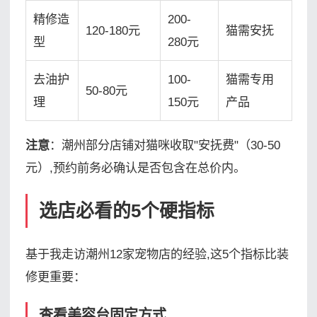
精修造
200-
120-180元
猫需安抚
型
280元
去油护
100-
猫需专用
50-80元
理
150元
产品
注意
：潮州部分店铺对猫咪收取"安抚费"（30-50
元）,预约前务必确认是否包含在总价内。
选店必看的5个硬指标
基于我走访潮州12家宠物店的经验,这5个指标比装
修更重要：
查看美容台固定方式