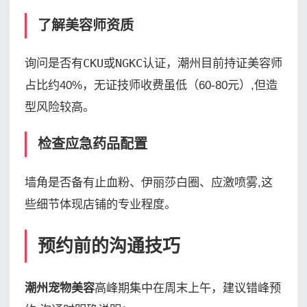
了解美容师资质
询问是否有
CKU或NGKC认证
，潮州目前持证美容师
占比约40%，无证技师收费虽低（60-80元）,但造
型风险较高。
检查应急药品配置
墙角是否备有
止血粉、伊丽莎白圈、应激喷雾
,这
些细节体现店铺的专业程度。
预约前的沟通技巧
潮州宠物美容
高峰期集中在周末上午，建议错峰预