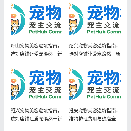
舟山宠物美容避坑指南，
绍兴宠物美容避坑指南，
选对店铺让爱宠焕然一新
选对店铺让爱宠焕然一新
绍兴宠物美容避坑指南，
淮安宠物美容避坑指南，
选对店铺让爱宠焕然一新
猫狗护理费用与选店全解
析