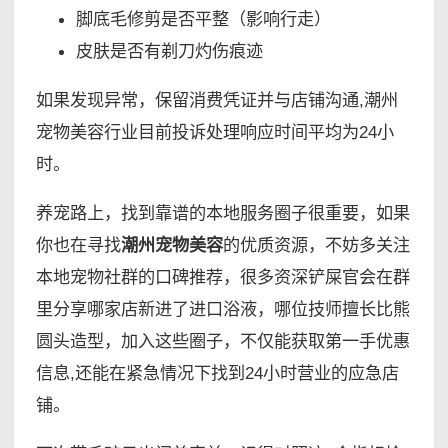
脚底毛修剪是否平整（影响行走）
皮肤是否有剃刀灼伤痕迹
如果发现异常，保留消费凭证并与店铺沟通,潮州
宠物美容行业目前投诉处理响应时间平均为24小
时。
养宠路上，找到靠谱的本地服务圈子很重要，如果
你也在寻找
潮州宠物美容
的优质资源，不妨多关注
本地宠物社群的口碑推荐，很多资深铲屎官会在群
里分享哪家店新进了进口浴液，哪位技师擅长比熊
圆头造型，加入这些圈子，不仅能获取第一手优惠
信息,还能在紧急情况下找到24小时营业的应急店
铺。