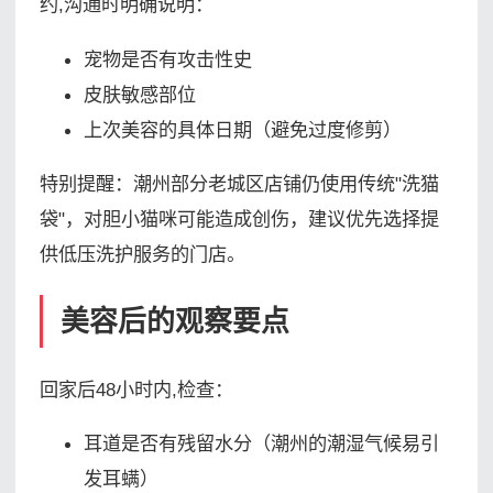
约,沟通时明确说明：
宠物是否有攻击性史
皮肤敏感部位
上次美容的具体日期（避免过度修剪）
特别提醒：潮州部分老城区店铺仍使用传统"洗猫
袋"，对胆小猫咪可能造成创伤，建议优先选择提
供
低压洗护
服务的门店。
美容后的观察要点
回家后48小时内,检查：
耳道是否有残留水分（潮州的潮湿气候易引
发耳螨）