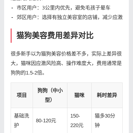
- 市区用户：3公里内优先，避免毛孩子晕车

- 郊区用户：选择有独立美容室的店铺，减少应激
猫狗美容费用差异对比
很多新手以为猫狗美容价格差不多，实际上差异很
大，猫咪因应激风险高、操作难度大，费用通常是
狗狗的1.5-2倍。
狗狗（中小
项目
猫咪
耗时差异
型）
基础洗
150-
猫多30分
80-120元
护
220元
钟