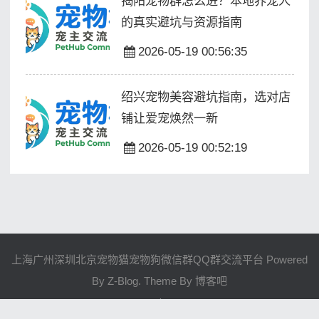
揭阳宠物群怎么进？本地养宠人
的真实避坑与资源指南
2026-05-19 00:56:35
绍兴宠物美容避坑指南，选对店
铺让爱宠焕然一新
2026-05-19 00:52:19
上海广州深圳北京宠物猫宠物狗微信群QQ群交流平台 Powered
By
Z-Blog
. Theme By
博客吧
/