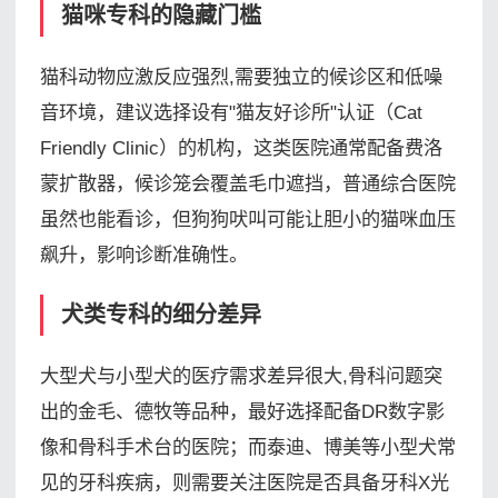
猫咪专科的隐藏门槛
猫科动物应激反应强烈,需要独立的候诊区和低噪
音环境，建议选择设有"猫友好诊所"认证（Cat
Friendly Clinic）的机构，这类医院通常配备费洛
蒙扩散器，候诊笼会覆盖毛巾遮挡，普通综合医院
虽然也能看诊，但狗狗吠叫可能让胆小的猫咪血压
飙升，影响诊断准确性。
犬类专科的细分差异
大型犬与小型犬的医疗需求差异很大,骨科问题突
出的金毛、德牧等品种，最好选择配备DR数字影
像和骨科手术台的医院；而泰迪、博美等小型犬常
见的牙科疾病，则需要关注医院是否具备牙科X光