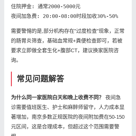
住院押金: 通常2000-5000元

夜间加急费: 20:00-08:00时段加收30%-50%
需要警惕的是,部分机构存在"过度检查"现象，正常
的肠胃炎筛查，基础血常规+粪便检查即可，若被
要求立即做全套生化+腹部CT，建议换家医院咨
询。
常见问题解答
为什么同一家医院白天和晚上收费不同？
夜间急
诊需要值班医生、护士和麻醉师留守，人力成本显
著增加，南京多数正规医院的夜间附加费在50-150
元区间，这是合理成本，但超过这个范围需要警