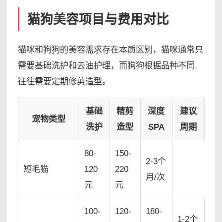
猫狗美容项目与费用对比
猫咪和狗狗的美容需求存在本质区别，猫咪通常只
需要基础洗护和去油护理，而狗狗根据品种不同,
往往需要定期修剪造型。
基础
精剪
深度
建议
宠物类型
洗护
造型
SPA
周期
80-
150-
2-3个
短毛猫
120
220
月/次
元
元
100-
120-
180-
1-2个