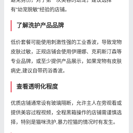
避免剪伤，对于第一次美容的幼宠，建议选择
有"幼宠脱敏"经验的店铺。
了解洗护产品品牌
低价套餐可能使用刺激性强的工业香波，导致宠物
皮肤过敏，正规店铺会使用伊珊娜、克莉斯汀森等
专业品牌，或至少提供产品展示，如果宠物有皮肤
病史,建议自带药浴香波。
查看透明化程度
优质店铺通常设有玻璃隔断，允许主人在旁观看或
提供美容过程视频，全程黑箱操作的店铺需谨慎选
择，特别是猫咪洗护,暴力控猫的情况时有发生。