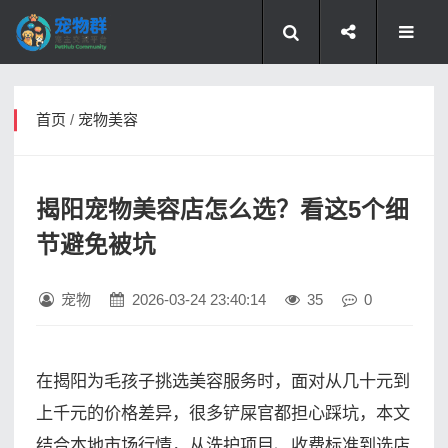
首页
/
宠物美容
揭阳宠物美容店怎么选？看这5个细
节避免被坑
宠物
2026-03-24 23:40:14
35
0
在揭阳为毛孩子挑选美容服务时，面对从几十元到
上千元的价格差异，很多铲屎官都担心踩坑，本文
结合本地市场行情，从洗护项目、收费标准到选店