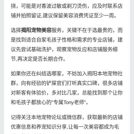
挠，可能是对香波过敏或剃刀烫伤，应及时联系店
铺并拍照留证,建议保留美容消费凭证至少一周。
选择
揭阳宠物美容
服务，关键不在于选最贵的，而
是找到适合自家毛孩子性格和需求的专业店铺，建
议先尝试基础洗护，观察宠物反应和店铺服务细
节,再决定是否长期合作。
如果你还在纠结选哪家，不妨加入揭阳本地宠物社
群，向有经验的铲屎官们打听真实口碑，很多店铺
对新客有体验价，多对比几家，总能找到那个让你
和毛孩子都放心的"专属Tony老师"。
记得关注本地宠物论坛或微信群，获取最新的店铺
优惠信息和养宠知识分享,让每一次美容都成为毛