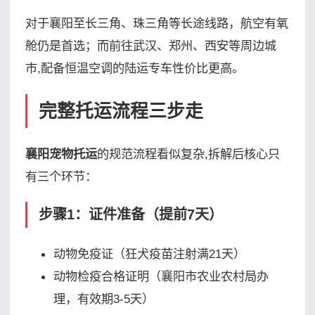
对于襄阳至长三角、珠三角等长途线路，航空有氧
舱仍是首选；而前往武汉、郑州、西安等周边城
市,配备恒温空调的陆运专车性价比更高。
完整托运流程三步走
襄阳宠物托运
的规范流程看似复杂,拆解后核心只
有三个环节：
步骤1：证件准备（提前7天）
动物免疫证（狂犬疫苗注射满21天）
动物检疫合格证明（襄阳市农业农村局办
理，有效期3-5天）