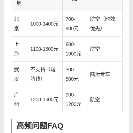
地
北
700-
航空（时效
1000-1400元
京
900元
优先）
上
800-
1100-1500元
航空
海
1000元
武
不支持（短
300-
陆运专车
汉
航线）
500元
广
900-
1200-1600元
航空
州
1200元
高频问题FAQ