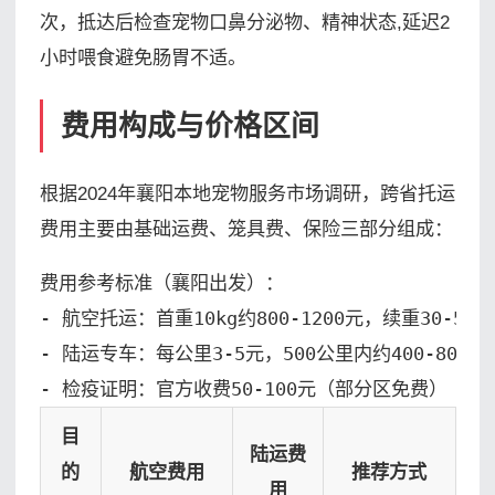
次，抵达后检查宠物口鼻分泌物、精神状态,延迟2
小时喂食避免肠胃不适。
费用构成与价格区间
根据2024年襄阳本地宠物服务市场调研，跨省托运
费用主要由基础运费、笼具费、保险三部分组成：
费用参考标准（襄阳出发）：

- 航空托运：首重10kg约800-1200元，续重30-50元/
- 陆运专车：每公里3-5元，500公里内约400-800元

- 检疫证明：官方收费50-100元（部分区免费）
目
陆运费
的
航空费用
推荐方式
用