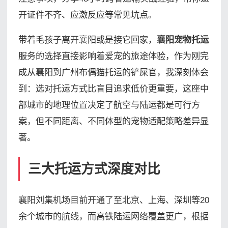
开证件不齐、应激反应等常见坑点。
带着毛孩子离开襄阳或是接它回家，
襄阳宠物托运
服务的选择直接影响着爱宠的旅途体验，作为刚完
成从襄阳到广州布偶猫托运的铲屎官，我深刻体会
到：选对托运方式比盲目追求低价更重要，这座中
部城市的地理位置决定了航空与陆运都是可行方
案，但不同距离、不同体型的宠物适配策略差异显
著。
三大托运方式深度对比
襄阳刘集机场目前开通了至北京、上海、深圳等20
余个城市的航线，而高铁陆运网络覆盖更广，根据