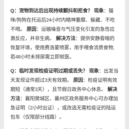
Q：宠物到达后出现持续颤抖和拒食？
现象
：猫
咪/狗狗在托运后24小时内精神萎靡、躲藏、不吃
不喝。
原因
：运输噪音与气压变化引发的急性应
激反应，并非生病。
解决方法
：提供安静昏暗的
恢复环境，使用费洛蒙喷雾，用手喂食流质食物,
若48小时未排尿需立即就医。
Q：临时发现检疫证明过期或丢失？
现象
：出发当
天发现证件超过3天有效期。
原因
：检疫证明有效
期短（通常3天），且节假日政务中心休息。
解决
方法
：襄阳樊城区、襄州区政务服务中心可办理加
急证明（2小时出证），或改选无需检疫证的陆运
包车（仅限部分线路）。