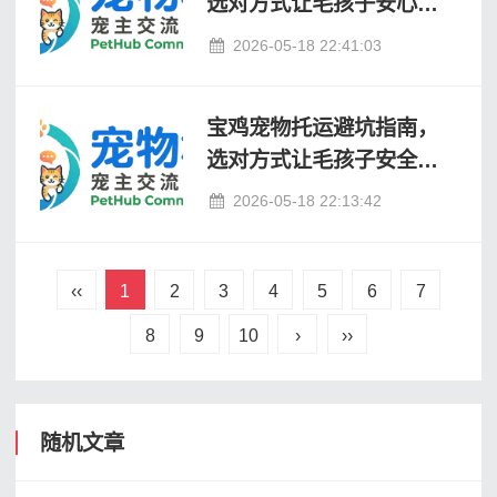
选对方式让毛孩子安心回
家
2026-05-18 22:41:03
宝鸡宠物托运避坑指南，
选对方式让毛孩子安全到
家
2026-05-18 22:13:42
‹‹
1
2
3
4
5
6
7
8
9
10
›
››
随机文章